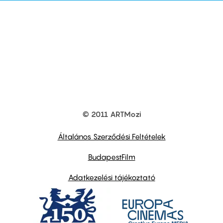
© 2011 ARTMozi
Footer
other
links
Általános Szerződési Feltételek
BudapestFilm
Adatkezelési tájékoztató