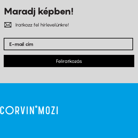
Maradj képben!
Iratkozz fel hírlevelünkre!
Feliratkozás