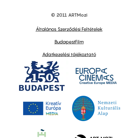
© 2011 ARTMozi
Footer
other
links
Általános Szerződési Feltételek
BudapestFilm
Adatkezelési tájékoztató