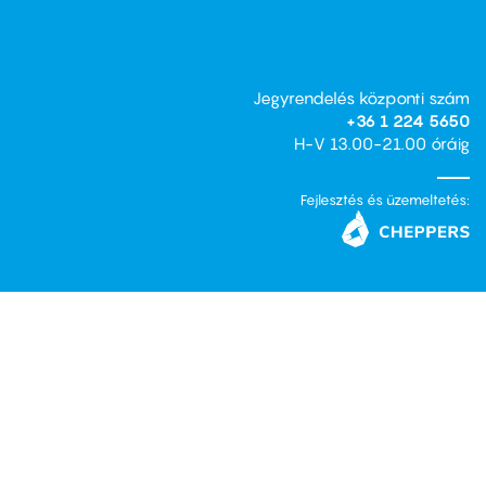
Jegyrendelés központi szám
+36 1 224 5650
H-V 13.00-21.00 óráig
Fejlesztés és üzemeltetés: