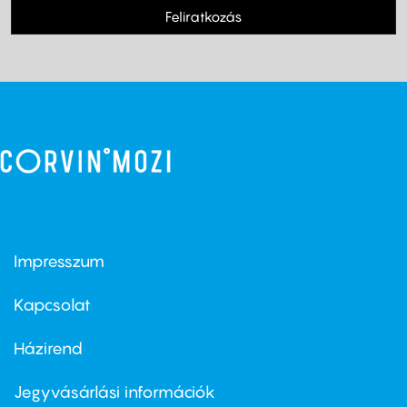
Feliratkozás
Impresszum
Footer
menu
first
Kapcsolat
Házirend
Footer
menu
second
Jegyvásárlási információk