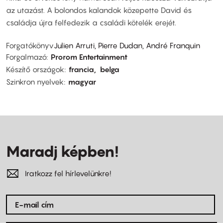
az utazást. A bolondos kalandok közepette David és
családja újra felfedezik a családi kötelék erejét.
Forgatókönyv
Julien Arruti, Pierre Dudan, André Franquin
Forgalmazó
Prorom Entertainment
Készítő országok
francia
belga
Szinkron nyelvek
magyar
Maradj képben!
Iratkozz fel hírlevelünkre!