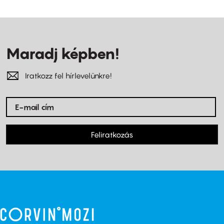
Maradj képben!
Iratkozz fel hírlevelünkre!
Feliratkozás