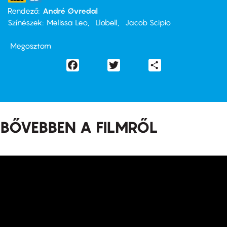
Rendező
André Øvredal
Színészek
Melissa Leo
Llobell
Jacob Scipio
Megosztom
Facebook
Twitter
Share
BŐVEBBEN A FILMRŐL