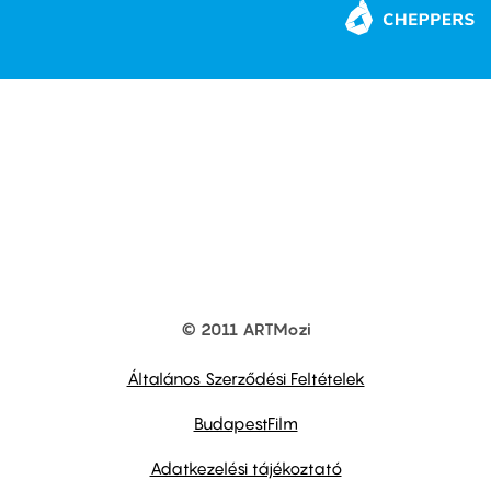
© 2011 ARTMozi
Footer
other
links
Általános Szerződési Feltételek
BudapestFilm
Adatkezelési tájékoztató