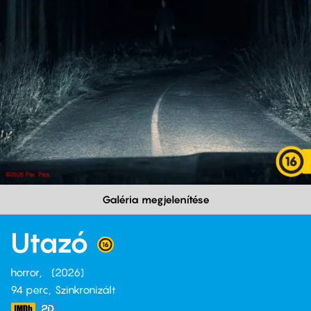
Galéria megjelenítése
Utazó
horror
2026
94 perc,
Szinkronizált