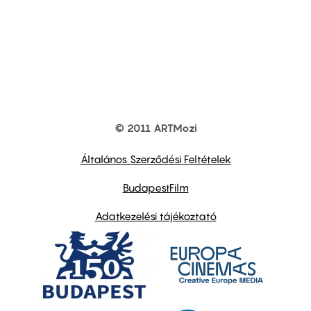
© 2011 ARTMozi
Footer
other
links
Általános Szerződési Feltételek
BudapestFilm
Adatkezelési tájékoztató