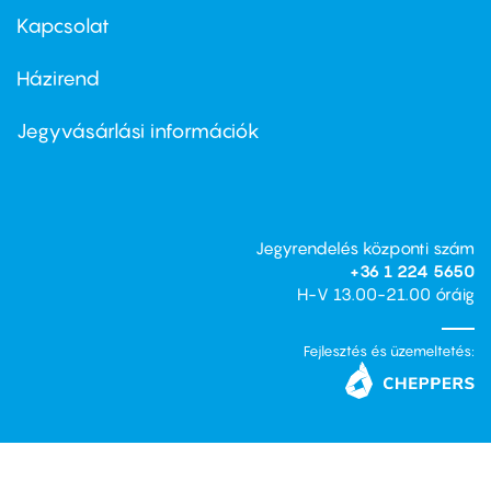
first
Kapcsolat
Házirend
Footer
menu
second
Jegyvásárlási információk
Jegyrendelés központi szám
+36 1 224 5650
H-V 13.00-21.00 óráig
Fejlesztés és üzemeltetés: