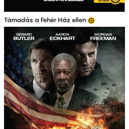
Támadás a Fehér Ház ellen