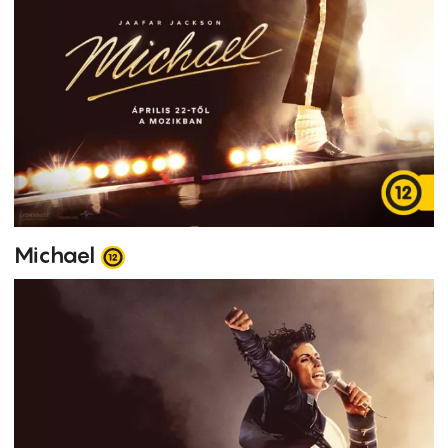
Michael