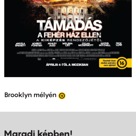
Brooklyn mélyén
Maradj képben!