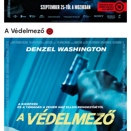
A Védelmező