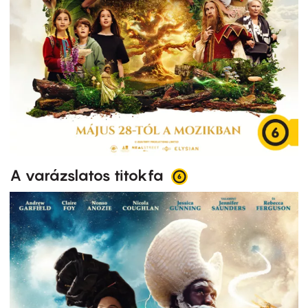
A varázslatos titokfa