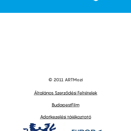
© 2011 ARTMozi
Footer
other
links
Általános Szerződési Feltételek
BudapestFilm
Adatkezelési tájékoztató