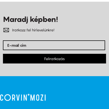
Maradj képben!
Iratkozz fel hírlevelünkre!
Feliratkozás