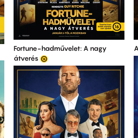
Fortune-hadművelet: A nagy
A
átverés