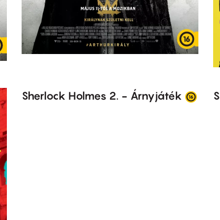
Sherlock Holmes 2. - Árnyjáték
S