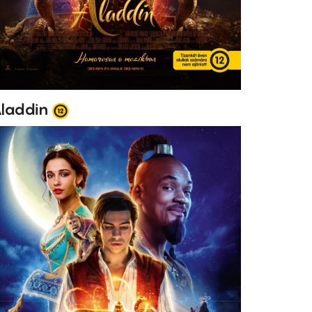
laddin