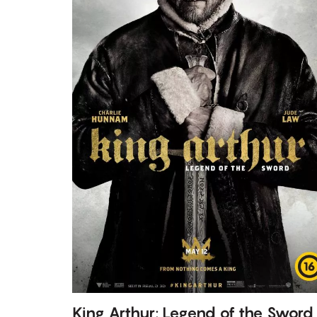
King Arthur: Legend of the Sword