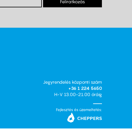
Feliratkozás
Jegyrendelés központi szám
+36 1 224 5650
H-V 13.00-21.00 óráig
Fejlesztés és üzemeltetés: