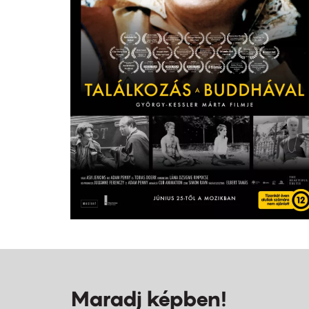
Maradj képben!