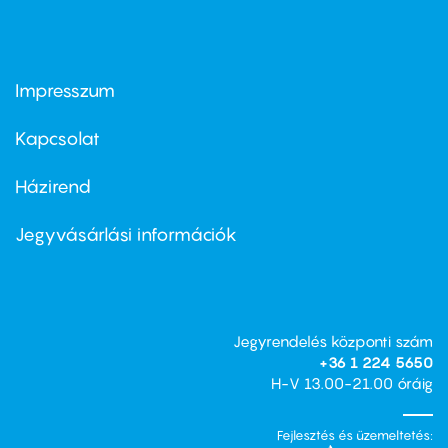
Impresszum
Footer
menu
first
Kapcsolat
Házirend
Footer
menu
second
Jegyvásárlási információk
Jegyrendelés központi szám
+36 1 224 5650
H-V 13.00-21.00 óráig
Fejlesztés és üzemeltetés: