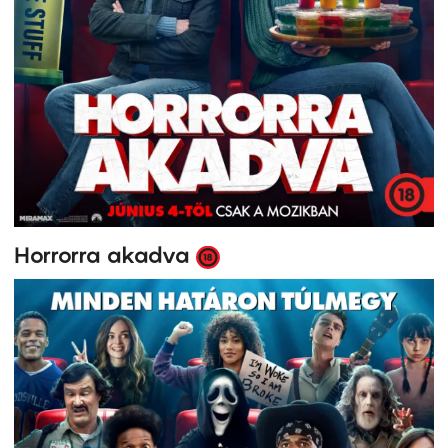
Horrorra akadva