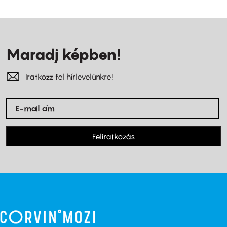
Maradj képben!
Iratkozz fel hírlevelünkre!
Feliratkozás