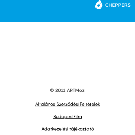
© 2011 ARTMozi
Footer
other
links
Általános Szerződési Feltételek
BudapestFilm
Adatkezelési tájékoztató