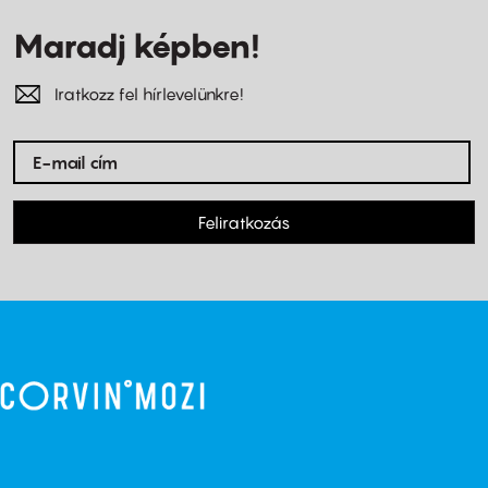
Maradj képben!
Iratkozz fel hírlevelünkre!
Feliratkozás