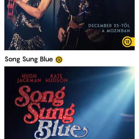
Song Sung Blue