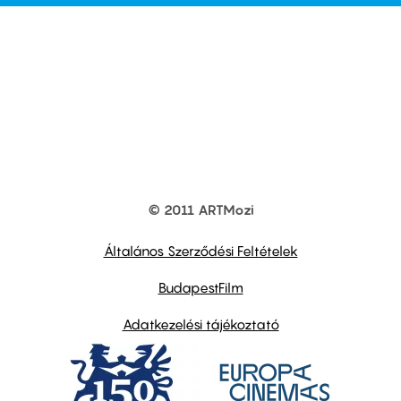
© 2011 ARTMozi
Footer
other
links
Általános Szerződési Feltételek
BudapestFilm
Adatkezelési tájékoztató