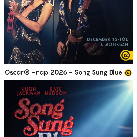
Oscar® -nap 2026 - Song Sung Blue