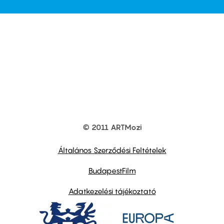
© 2011 ARTMozi
Footer
other
links
Általános Szerződési Feltételek
BudapestFilm
Adatkezelési tájékoztató