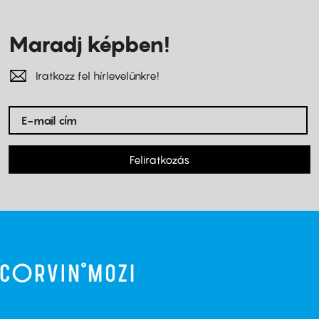
Maradj képben!
Iratkozz fel hírlevelünkre!
Feliratkozás