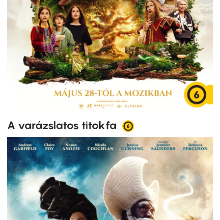
A varázslatos titokfa