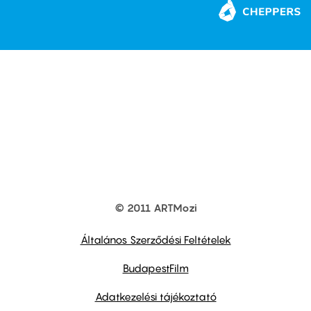
© 2011 ARTMozi
Footer
other
links
Általános Szerződési Feltételek
BudapestFilm
Adatkezelési tájékoztató