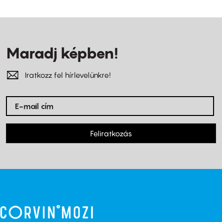
Maradj képben!
Iratkozz fel hírlevelünkre!
Feliratkozás