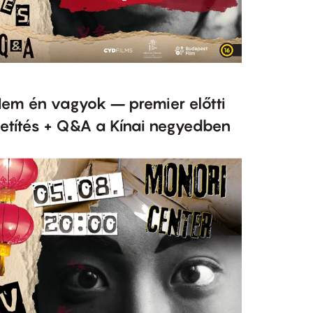
em én vagyok – premier előtti
etítés + Q&A a Kínai negyedben