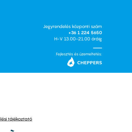
Jegyrendelés központi szám
+36 1 224 5650
H-V 13.00-21.00 óráig
Fejlesztés és üzemeltetés:
ési tájékoztató