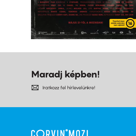
Maradj képben!
Iratkozz fel hírlevelünkre!