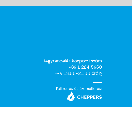
Jegyrendelés központi szám
+36 1 224 5650
H-V 13.00-21.00 óráig
Fejlesztés és üzemeltetés: