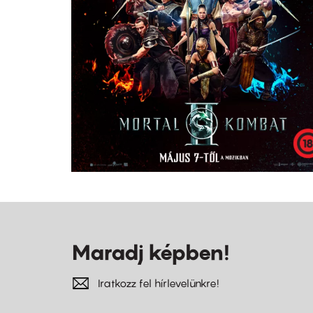
Maradj képben!
Iratkozz fel hírlevelünkre!