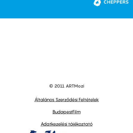
© 2011 ARTMozi
Footer
other
links
Általános Szerződési Feltételek
BudapestFilm
Adatkezelési tájékoztató