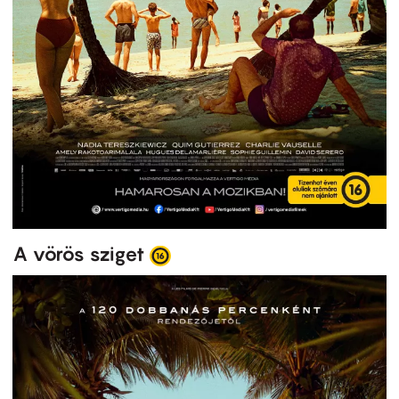
A vörös sziget