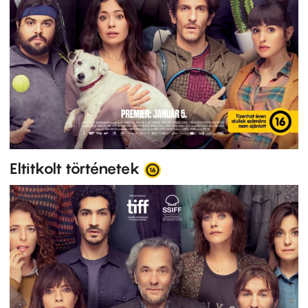
Eltitkolt történetek