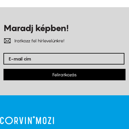
Maradj képben!
Iratkozz fel hírlevelünkre!
Feliratkozás