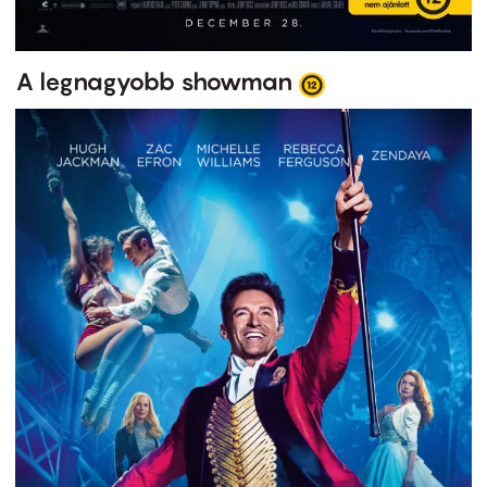
A legnagyobb showman