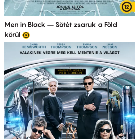
Men in Black – Sötét zsaruk a Föld
körül