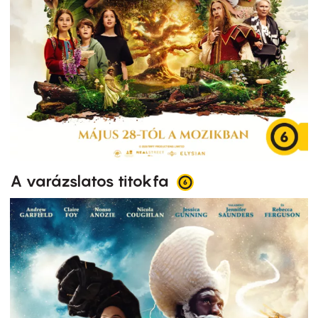
A varázslatos titokfa