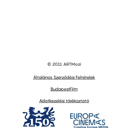
© 2011 ARTMozi
Footer
other
links
Általános Szerződési Feltételek
BudapestFilm
Adatkezelési tájékoztató