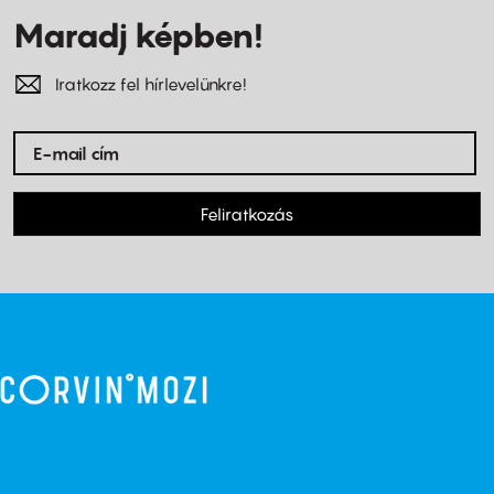
Maradj képben!
Iratkozz fel hírlevelünkre!
Feliratkozás