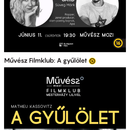
Művész Filmklub: A gyűlölet