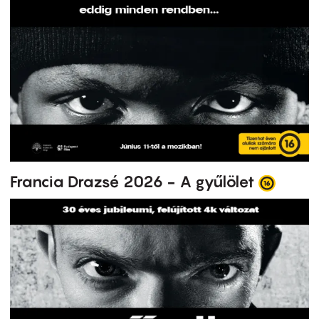
Francia Drazsé 2026 - A gyűlölet