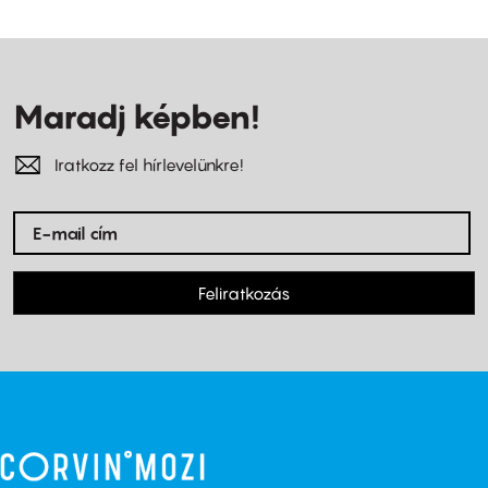
Maradj képben!
Iratkozz fel hírlevelünkre!
Feliratkozás