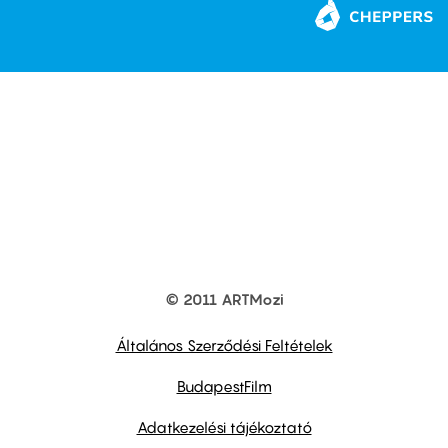
© 2011 ARTMozi
Footer
other
links
Általános Szerződési Feltételek
BudapestFilm
Adatkezelési tájékoztató