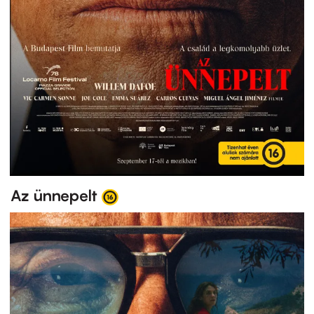
Az ünnepelt