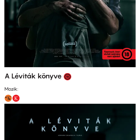
A Léviták könyve
Mozik: