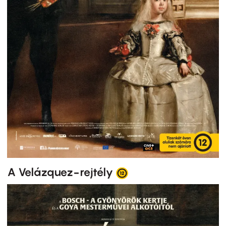
A Velázquez-rejtély