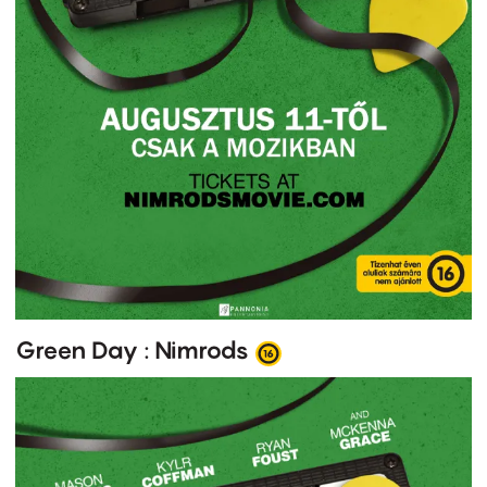
Green Day : Nimrods