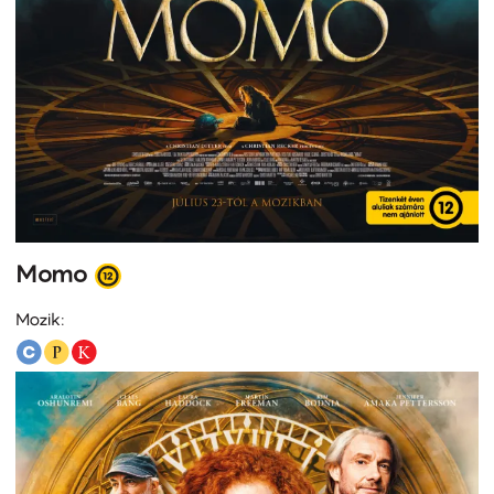
Momo
Mozik: