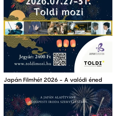
Japán Filmhét 2026 - A valódi éned