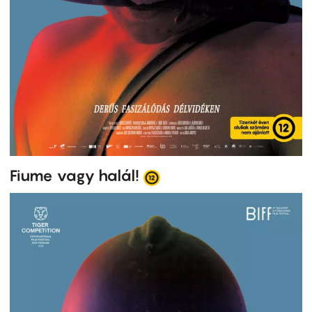
Fiume vagy halál!