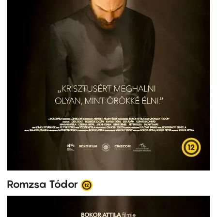
Romzsa Tódor