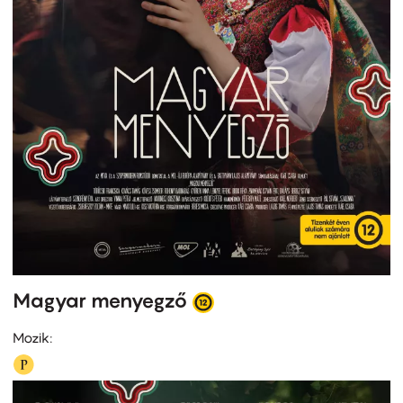
Magyar menyegző
Mozik: