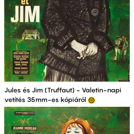
Jules és Jim (Truffaut) - Valetin-napi
vetítés 35mm-es kópiáról