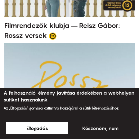
Filmrendezők klubja – Reisz Gábor:
Rossz versek
A felhasználói élmény javítása érdekében a webhelyen
sütiket használunk
Az „Elfogadás” gombra kattintva hozzájárul a sütik létrehozásához.
Elfogadás
Köszönöm, nem