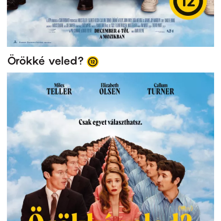
Örökké veled?