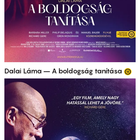
Dalai Láma – A boldogság tanítása