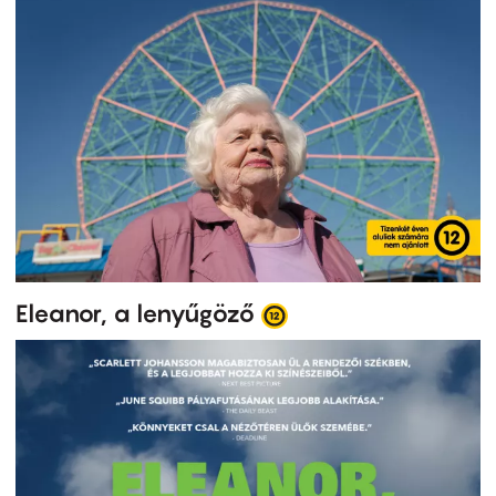
Eleanor, a lenyűgöző