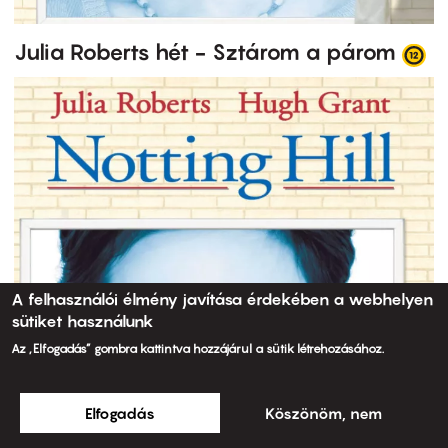
Julia Roberts hét - Sztárom a párom
A felhasználói élmény javítása érdekében a webhelyen
sütiket használunk
Az „Elfogadás” gombra kattintva hozzájárul a sütik létrehozásához.
Elfogadás
Köszönöm, nem