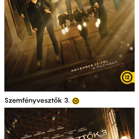
Szemfényvesztők 3.