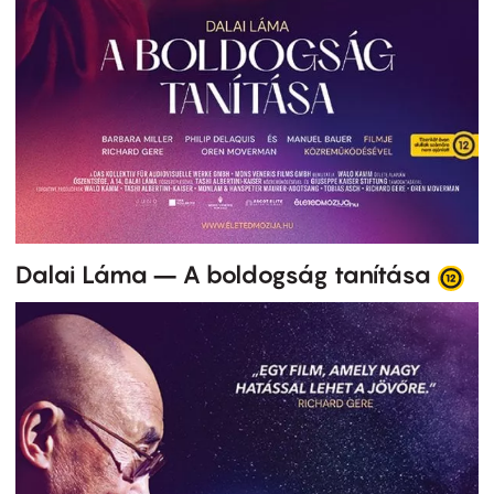
Dalai Láma – A boldogság tanítása