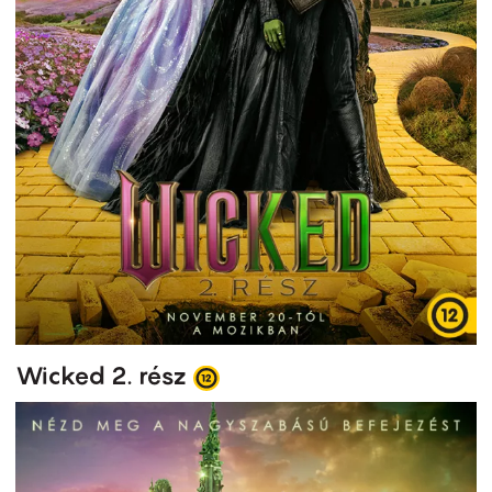
Wicked 2. rész